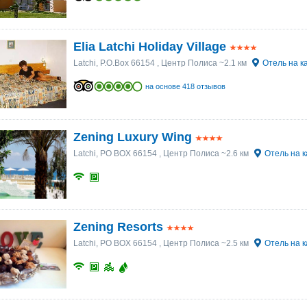
Elia Latchi Holiday Village
Latchi, P.O.Box 66154
, Центр Полиса ~2.1 км
Отель на к
на основе 418 отзывов
Zening Luxury Wing
Latchi, PO BOX 66154
, Центр Полиса ~2.6 км
Отель на к
Zening Resorts
Latchi, PO BOX 66154
, Центр Полиса ~2.5 км
Отель на к