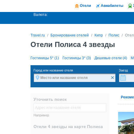
Отели
Авиабилеты
Валюта:
Travel.ru
Бронирование отелей
Кипр
Полис
Отел
Отели Полиса 4 звезды
Гостиницы 5* (1)
Гостиницы 3* (3)
Дешевые отели (4)
М
Город или название отеля
Заезд
×
Рекоме
Уточнить поиск
Например
Отели 4 звезды на карте Полиса