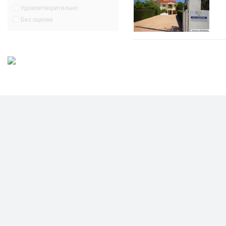
Удовлетворительно
Без оценки