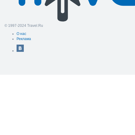
© 1997-2024 Travel.Ru
О нас
Реклама