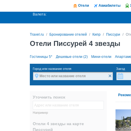
Отели
Авиабилеты
Валюта:
Travel.ru
Бронирование отелей
Кипр
Писсури
От
Отели Писсурей 4 звезды
Гостиницы 5*
Дешевые отели (2)
Мини-отели
Апартаме
Город или название отеля
Заезд
×
Рекоме
Уточнить поиск
Например
Отели 4 звезды на карте
Писсурей