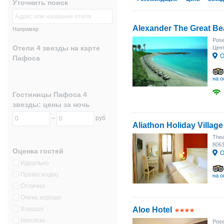
Уточнить поиск
Alexander The Great Be
Например
Pose
Отели 4 звезды на карте
Цент
О
Пафоса
на о
Гостиницы Пафоса 4
звезды: цены за ночь
–
руб
Aliathon Holiday Village
Thea
806
Оценка гостей
О
Идеально
Превосходно
на о
Отлично
Очень хорошо
Хорошо
Aloe Hotel
Неплохо
Pos