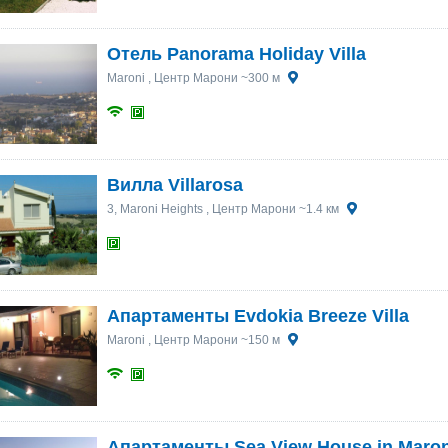
Отель Panorama Holiday Villa
Maroni
, Центр Марони ~300 м
Вилла Villarosa
3, Maroni Heights
, Центр Марони ~1.4 км
Апартаменты Evdokia Breeze Villa
Maroni
, Центр Марони ~150 м
Апартаменты Sea View House in Maron