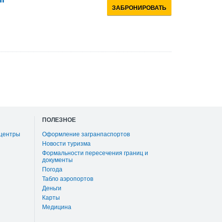
ЗАБРОНИРОВАТЬ
ПОЛЕЗНОЕ
 центры
Оформление загранпаспортов
Новости туризма
Формальности пересечения границ и
документы
Погода
Табло аэропортов
Деньги
Карты
Медицина