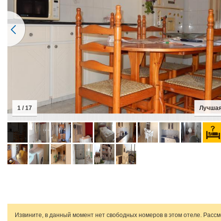
1 / 17
Лучшая
Извините, в данный момент нет свободных номеров в этом отеле. Расс