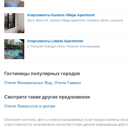
Апартаменты Kantara Village Apartment
Apt 5, Block A4, Kantara Village Apartment, Onisilaou Street, Limassol
Апартаменты Lobelia Apartments
3, Panayioti Tsangari street, Potamos Germasogeias
Гостиницы популярных городов
Отели Минеральных Вод
,
Отели Гаваны
Смотрите также другие предложения
Отели Лимассола в центре
Описания гостиниц, фото и список оказываемых услуг предоставлены объе
ответственности за возможное несоответствие данной информации дейст