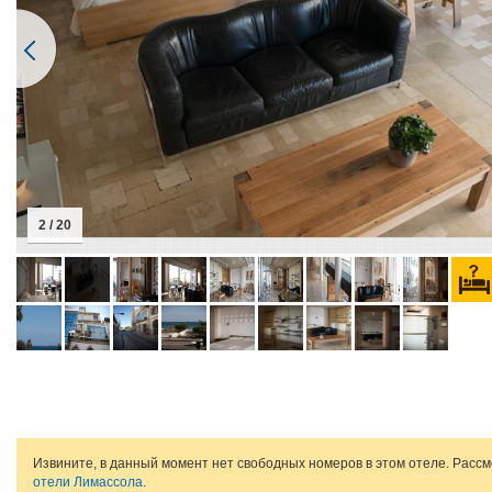
2 / 20
Извините, в данный момент нет свободных номеров в этом отеле. Расс
отели Лимассола
.