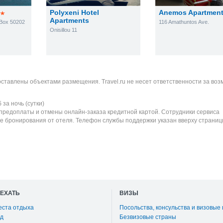
Polyxeni Hotel
Anemos Apartmen
Apartments
 Box 50202
116 Amathuntos Ave.
Onisillou 11
оставлены объектами размещения. Travel.ru не несет ответственности за во
б
за ночь (сутки)
 предоплаты и отмены онлайн-заказа кредитной картой. Сотрудники сервиса
е бронирования от отеля. Телефон службы поддержки указан вверху страниц
ОЕХАТЬ
ВИЗЫ
еста отдыха
Посольства, консульства и визовые
д
Безвизовые страны