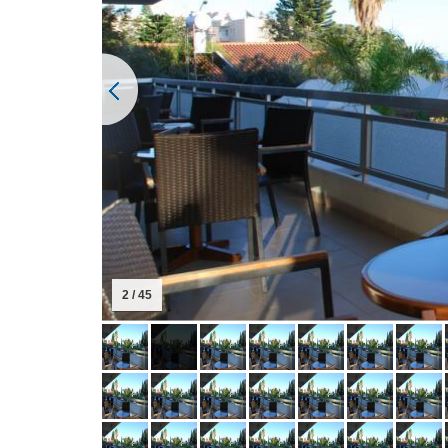
2 / 45