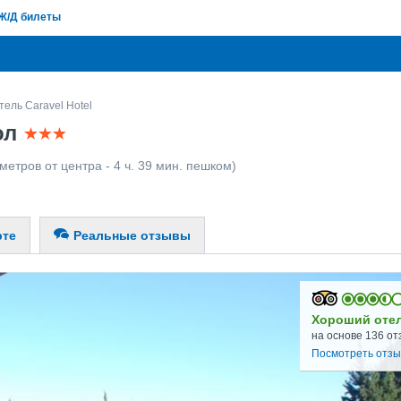
Ж/Д билеты
тель Caravel Hotel
сол
метров от центра - 4 ч. 39 мин. пешком)
рте
Реальные отзывы
Хороший оте
на основе 136 от
Посмотреть отз