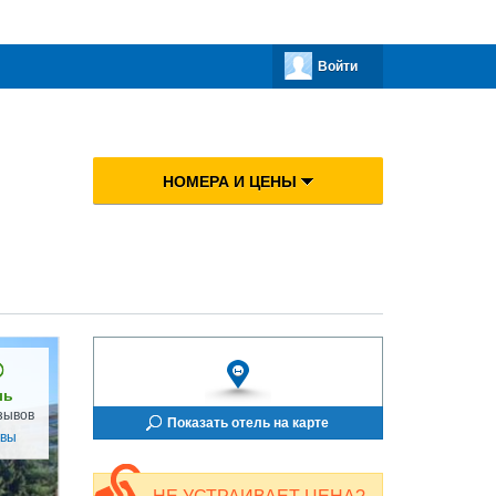
Войти
НОМЕРА И ЦЕНЫ
ль
зывов
Показать отель на карте
ывы