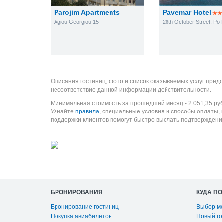
Parojim Apartments
Pavemar Hotel
Agiou Georgiou 15
28th October Street, Po
Описания гостиниц, фото и список оказываемых услуг пред
несоответствие данной информации действительности.
Минимальная стоимость за прошедший месяц -
2 051,35
ру
Узнайте
правила
, специальные условия и способы оплаты,
поддержки клиентов помогут быстро выслать подтверждени
БРОНИРОВАНИЯ
КУДА П
Бронирование гостиниц
Выбор м
Покупка авиабилетов
Новый го