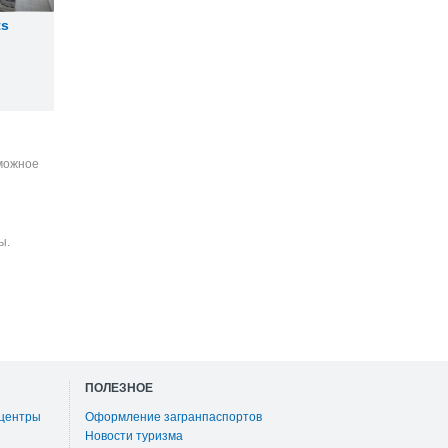
ts
зможное
ы.
ПОЛЕЗНОЕ
 центры
Оформление загранпаспортов
Новости туризма