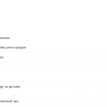
багажа
ойка регистрации
ка
ду за детьми
нкетный зал