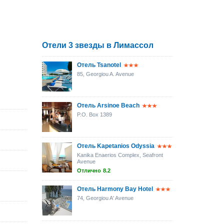
Отели 3 звезды в Лимассол
Отель Tsanotel
85, Georgiou A. Avenue
Отель Arsinoe Beach
P.O. Box 1389
Отель Kapetanios Odyssia
Kanika Enaerios Complex, Seafront
Avenue
Отлично
8.2
Отель Harmony Bay Hotel
74, Georgiou A' Avenue