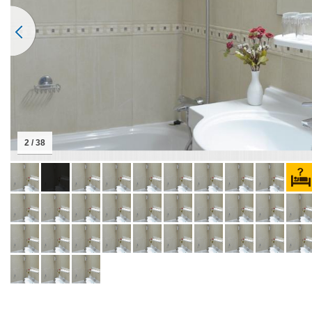
2 / 38