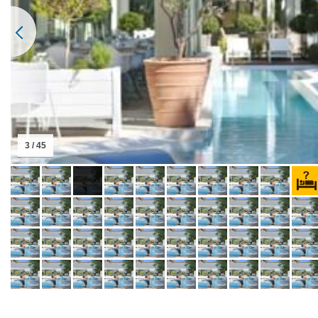
3 / 45