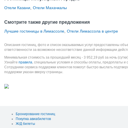
Отели Казани
,
Отели Махачкалы
Смотрите также другие предложения
Лучшие гостиницы в Лимассоле
,
Отели Лимассола в центре
Описания гостиниц, фото и список оказываемых услуг предоставлены объе
ответственности за возможное несоответствие данной информации дейст
Минимальная стоимость за прошедший месяц -
3 952,19
руб
за ночь (сутки
Узнайте
правила
, специальные условия и способы оплаты, предоплаты и 
Сотрудники сервиса поддержки клиентов помогут быстро выслать подтве
поддержки указан вверху страницы.
Бронирование гостиниц
Покупка авиабилетов
Ж/Д билеты