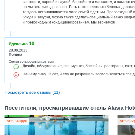
частности, парной и сауной, бассейном и массажем, и нам все о
но мы остались довольны. Есть также несколько беговых дороже
то здесь останавливается мало семей с детьми. Превосходный в
блюда и закуски, можно также сделать специальный заказ шеф-
и превосходным кондиционированием. Мы вернемся!
10
Идеально
28.09.2013
Полина
Семья со взрослыми детьми
Дизайн, обслуживание, спа, музыка, бассейны, рестораны, свет, 
Нашему сыну 13 лет, и ему не разрешили воспользоваться спа д
Посмотреть все отзывы (11)
Посетители, просматривавшие отель Alasia Hote
от
6 340
руб
от
5 692