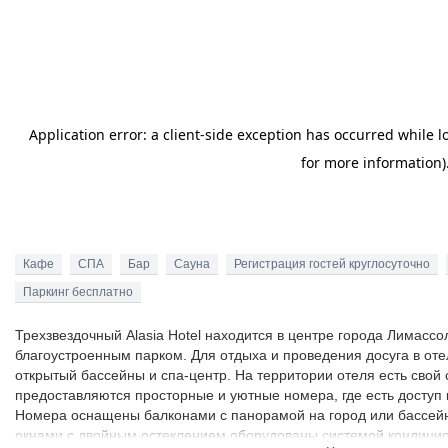
Кафе
СПА
Бар
Сауна
Регистрация гостей круглосуточно
Паркинг бесплатно
Трехзвездочный Alasia Hotel находится в центре города Лимассо
благоустроенным парком. Для отдыха и проведения досуга в отел
открытый бассейны и спа-центр. На территории отеля есть свой 
предоставляются просторные и уютные номера, где есть доступ
Номера оснащены балконами с панорамой на город или бассейн
окнами с двойным остеклением оборудованы системой кондицио