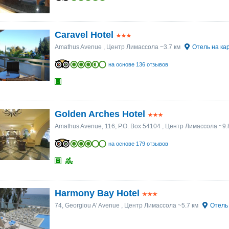
Caravel Hotel
Amathus Avenue
, Центр Лимассола ~3.7 км
Отель на ка
на основе 136 отзывов
Golden Arches Hotel
Amathus Avenue, 116, P.O. Box 54104
, Центр Лимассола ~9.
на основе 179 отзывов
Harmony Bay Hotel
74, Georgiou A' Avenue
, Центр Лимассола ~5.7 км
Отель 