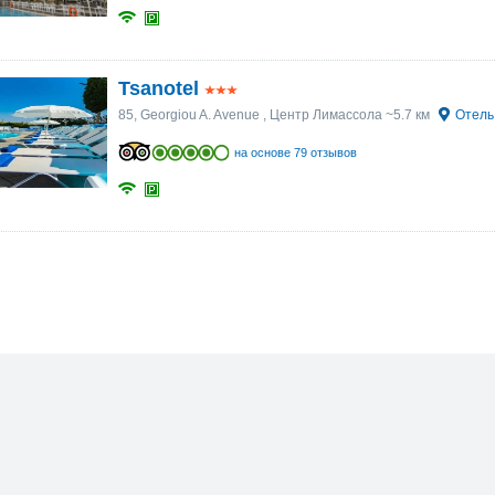
Tsanotel
85, Georgiou A. Avenue
, Центр Лимассола ~5.7 км
Отель
на основе 79 отзывов