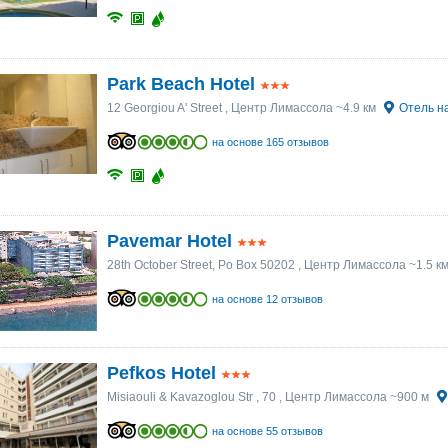
Park Beach Hotel
12 Georgiou A' Street
, Центр Лимассола ~4.9 км
Отель н
на основе 165 отзывов
Pavemar Hotel
28th October Street, Po Box 50202
, Центр Лимассола ~1.5 к
на основе 12 отзывов
Pefkos Hotel
Misiaouli & Kavazoglou Str , 70
, Центр Лимассола ~900 м
на основе 55 отзывов