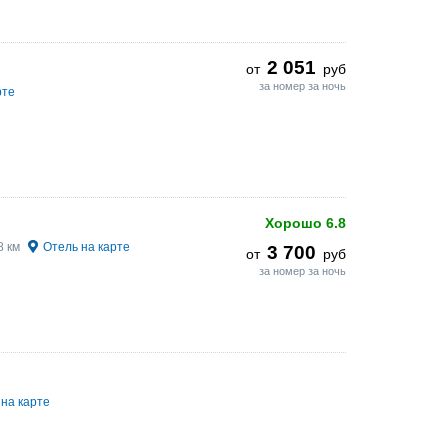
2 051
от
руб
за номер за ночь
рте
Хорошо
6.8
8 км
Отель на карте
3 700
от
руб
за номер за ночь
на карте