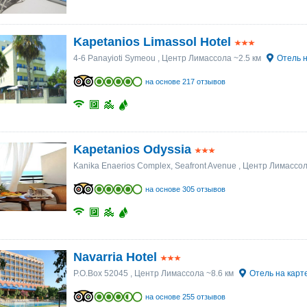
Kapetanios Limassol Hotel
4-6 Panayioti Symeou
, Центр Лимассола ~2.5 км
Отель н
на основе 217 отзывов
Kapetanios Odyssia
Kanika Enaerios Complex, Seafront Avenue
, Центр Лимассол
на основе 305 отзывов
Navarria Hotel
P.O.Box 52045
, Центр Лимассола ~8.6 км
Отель на карт
на основе 255 отзывов