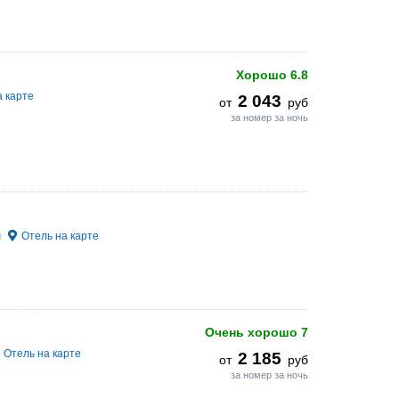
Хорошо
6.8
а карте
2 043
от
руб
за номер за ночь
м
Отель на карте
Очень хорошо
7
Отель на карте
2 185
от
руб
за номер за ночь