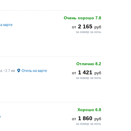
Очень хорошо
7.8
а карте
2 165
от
руб
за номер за ночь
Отлично
8.2
а ~2.7 км
Отель на карте
1 421
от
руб
за номер за ночь
Хорошо
6.8
е
1 860
от
руб
за номер за ночь