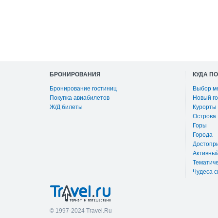
БРОНИРОВАНИЯ
КУДА П
Бронирование гостиниц
Выбор м
Покупка авиабилетов
Новый го
Ж/Д билеты
Курорты
Острова
Горы
Города
Достопр
Активны
Тематиче
Чудеса с
© 1997-2024 Travel.Ru