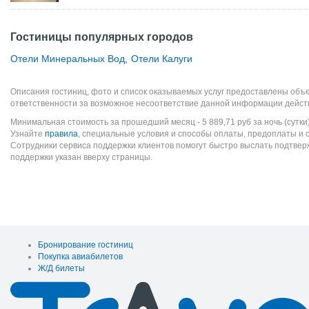
Гостиницы популярных городов
Отели Минеральных Вод
,
Отели Калуги
Описания гостиниц, фото и список оказываемых услуг предоставлены объе
ответственности за возможное несоответствие данной информации дейст
Минимальная стоимость за прошедший месяц -
5 889,71
руб
за ночь (сутки
Узнайте
правила
, специальные условия и способы оплаты, предоплаты и 
Сотрудники сервиса поддержки клиентов помогут быстро выслать подтве
поддержки указан вверху страницы.
Бронирование гостиниц
Покупка авиабилетов
Ж/Д билеты