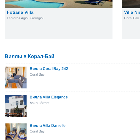
Fotiana Villa
Villa N
Leoforos Agiou Georgiou
Coral Bay
Виллы в Корал-Бэй
Вилла Coral Bay 242
Coral Bay
Вилла Villa Elegance
Askou Street
Вилла Villa Danielle
Coral Bay