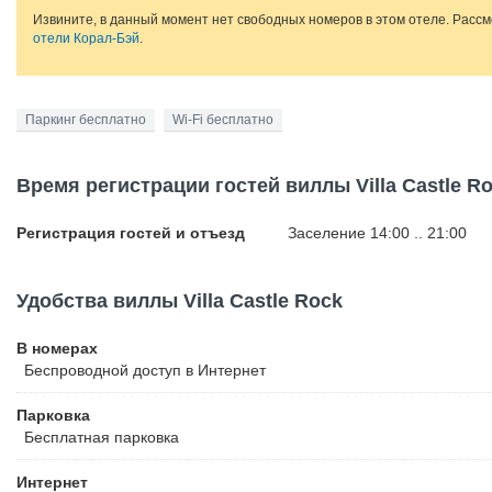
Извините, в данный момент нет свободных номеров в этом отеле. Расс
отели Корал-Бэй
.
Паркинг бесплатно
Wi-Fi бесплатно
Время регистрации гостей виллы Villa Castle R
Регистрация гостей и отъезд
Заселение 14:00 .. 21:00
Удобства виллы Villa Castle Rock
В номерах
Беспроводной
доступ в Интернет
Парковка
Бесплатная
парковка
Интернет