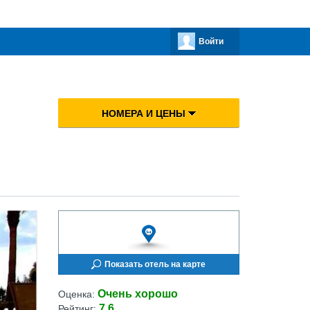
Войти
НОМЕРА И ЦЕНЫ
Показать отель на карте
Очень хорошо
Оценка:
7.6
Рейтинг: