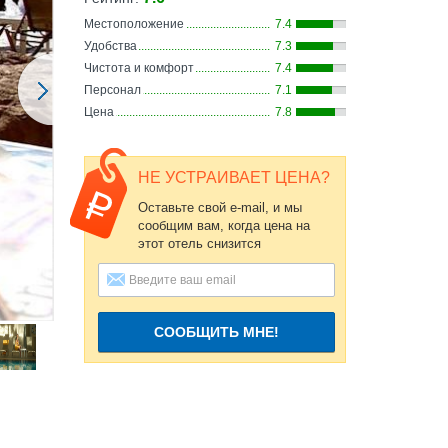
Местоположение
7.4
Удобства
7.3
Чистота и комфорт
7.4
Персонал
7.1
Цена
7.8
НЕ УСТРАИВАЕТ ЦЕНА?
Оставьте свой e-mail, и мы
сообщим вам, когда цена на
этот отель снизится
СООБЩИТЬ МНЕ!