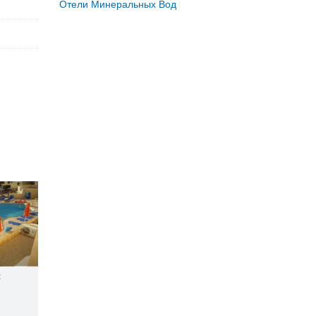
Отели Минеральных Вод
t