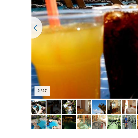
3 / 27