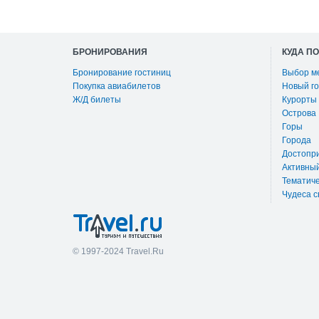
БРОНИРОВАНИЯ
КУДА П
Бронирование гостиниц
Выбор м
Покупка авиабилетов
Новый го
Ж/Д билеты
Курорты
Острова
Горы
Города
Достопр
Активны
Тематиче
Чудеса с
© 1997-2024 Travel.Ru