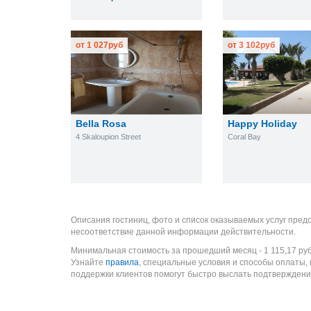
от
1 027
руб
от
3 102
руб
Bella Rosa
Happy Holiday
4 Skaloupion Street
Coral Bay
Описания гостиниц, фото и список оказываемых услуг пред
несоответствие данной информации действительности.
Минимальная стоимость за прошедший месяц -
1 115,17
ру
Узнайте
правила
, специальные условия и способы оплаты,
поддержки клиентов помогут быстро выслать подтверждени