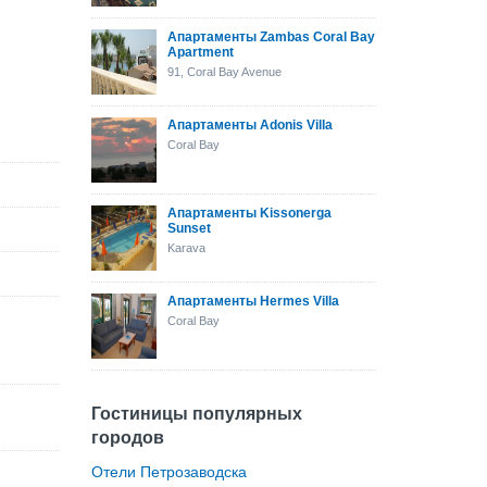
Апартаменты Zambas Coral Bay
Apartment
91, Coral Bay Avenue
Апартаменты Adonis Villa
Coral Bay
Апартаменты Kissonerga
Sunset
Karava
Апартаменты Hermes Villa
Coral Bay
Гостиницы популярных
городов
Отели Петрозаводска