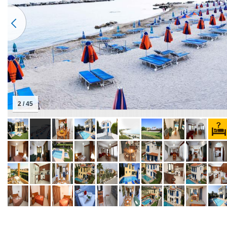
2 / 45