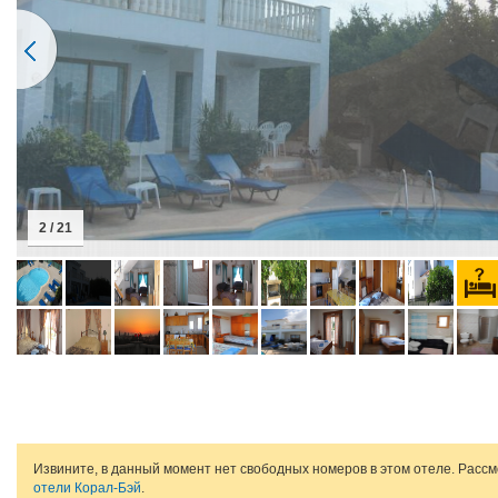
2 / 21
Извините, в данный момент нет свободных номеров в этом отеле. Расс
отели Корал-Бэй
.