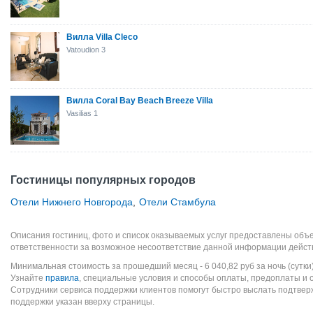
Вилла Villa Cleco
Vatoudion 3
Вилла Coral Bay Beach Breeze Villa
Vasilias 1
Гостиницы популярных городов
Отели Нижнего Новгорода
,
Отели Стамбула
Описания гостиниц, фото и список оказываемых услуг предоставлены объе
ответственности за возможное несоответствие данной информации дейст
Минимальная стоимость за прошедший месяц -
6 040,82
руб
за ночь (сутки
Узнайте
правила
, специальные условия и способы оплаты, предоплаты и 
Сотрудники сервиса поддержки клиентов помогут быстро выслать подтве
поддержки указан вверху страницы.