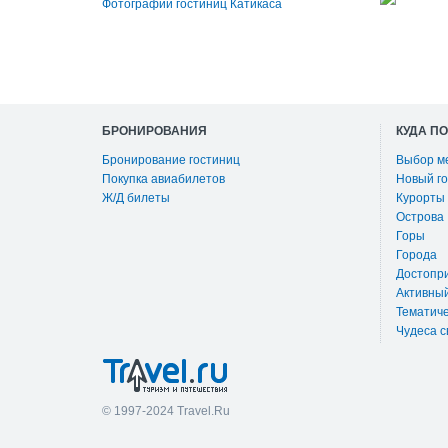
Фотографии гостиниц Катикаса
БРОНИРОВАНИЯ
КУДА П
Бронирование гостиниц
Выбор м
Покупка авиабилетов
Новый го
Ж/Д билеты
Курорты
Острова
Горы
Города
Достопр
Активны
Тематиче
Чудеса с
© 1997-2024 Travel.Ru