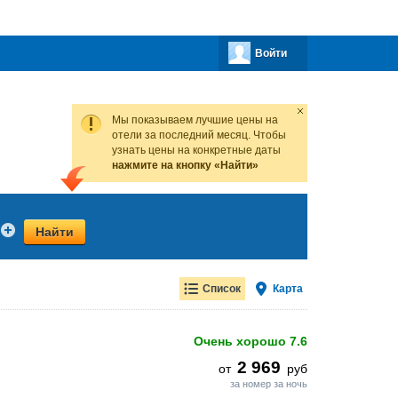
Войти
Мы показываем лучшие цены на
отели за последний месяц. Чтобы
узнать цены на конкретные даты
нажмите на кнопку «Найти»
Найти
Список
Карта
Очень хорошо
7.6
2 969
от
руб
за номер за ночь