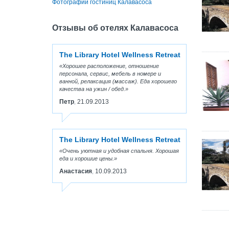
Фотографии гостиниц Калавасоса
Отзывы об отелях Калавасоса
The Library Hotel Wellness Retreat
Хорошее расположение, отношение
персонала, сервис, мебель в номере и
ванной, релаксация (массаж). Еда хорошего
качества на ужин / обед.
Петр
21.09.2013
,
The Library Hotel Wellness Retreat
Очень уютная и удобная спальня. Хорошая
еда и хорошие цены.
Анастасия
10.09.2013
,