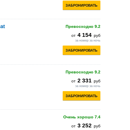
ЗАБРОНИРОВАТЬ
at
Превосходно
9.2
4 154
от
руб
за номер за ночь
ЗАБРОНИРОВАТЬ
Превосходно
9.2
2 331
от
руб
за номер за ночь
ЗАБРОНИРОВАТЬ
Очень хорошо
7.4
3 252
от
руб