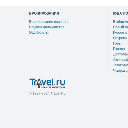
БРОНИРОВАНИЯ
КУДА П
Бронирование гостиниц
Выбор м
Покупка авиабилетов
Новый го
Ж/Д билеты
Курорты
Острова
Горы
Города
Достопр
Активны
Тематиче
Чудеса с
© 1997-2024 Travel.Ru