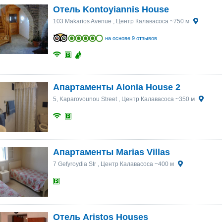
Отель Kontoyiannis House
103 Makarios Avenue
, Центр Калавасоса ~750 м
на основе 9 отзывов
Апартаменты Alonia House 2
5, Kaparovounou Street
, Центр Калавасоса ~350 м
Апартаменты Marias Villas
7 Gefyroydia Str
, Центр Калавасоса ~400 м
Отель Aristos Houses