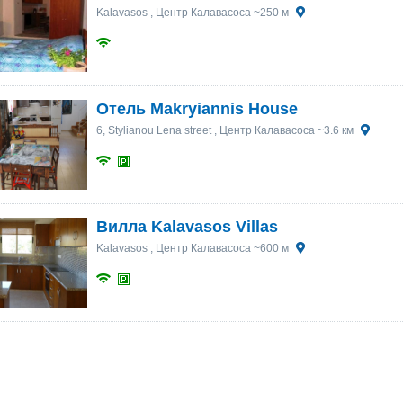
Kalavasos
, Центр Калавасоса ~250 м
Отель Makryiannis House
6, Stylianou Lena street
, Центр Калавасоса ~3.6 км
Вилла Kalavasos Villas
Kalavasos
, Центр Калавасоса ~600 м