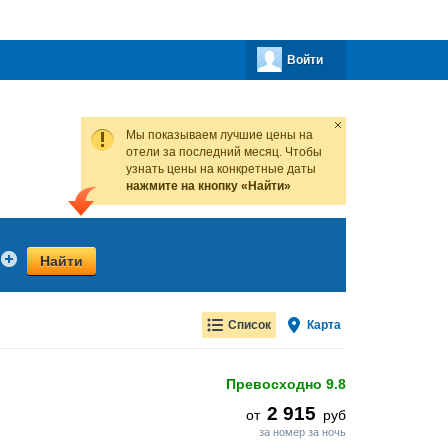
Войти
Мы показываем лучшие цены на
отели за последний месяц. Чтобы
узнать цены на конкретные даты
нажмите на кнопку «Найти»
Найти
Список
Карта
Превосходно
9.8
2 915
от
руб
за номер за ночь