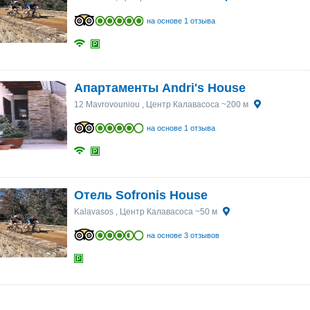
на основе 1 отзыва
Апартаменты Andri's House
12 Mavrovouniou
, Центр Калавасоса ~200 м
на основе 1 отзыва
Отель Sofronis House
Kalavasos
, Центр Калавасоса ~50 м
на основе 3 отзывов