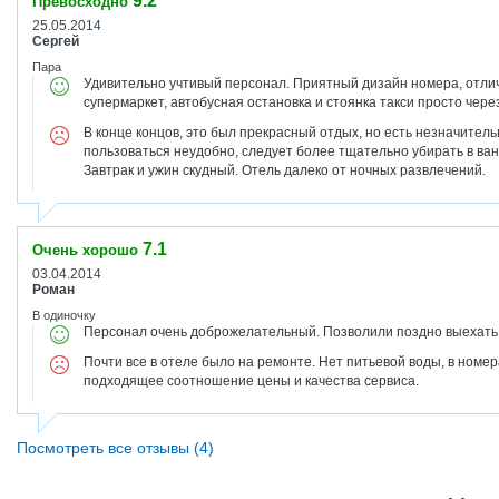
9.2
Превосходно
25.05.2014
Сергей
Пара
Удивительно учтивый персонал. Приятный дизайн номера, отлич
супермаркет, автобусная остановка и стоянка такси просто через
В конце концов, это был прекрасный отдых, но есть незначител
пользоваться неудобно, следует более тщательно убирать в ва
Завтрак и ужин скудный. Отель далеко от ночных развлечений.
7.1
Очень хорошо
03.04.2014
Роман
В одиночку
Персонал очень доброжелательный. Позволили поздно выехать
Почти все в отеле было на ремонте. Нет питьевой воды, в номе
подходящее соотношение цены и качества сервиса.
Посмотреть все отзывы (4)