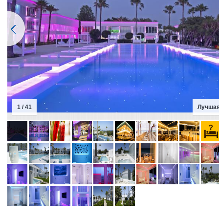
2 / 41