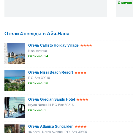
Отлично 
Отели 4 звезды в Айя-Напа
Отель Callisto Holiday Village
Nissi Avenue
Отлично
8.4
Отель Nissi Beach Resort
P.O Box 30010
Отлично
8.6
Отель Grecian Sands Hotel
Kryou Nerou 44 P.O.Box 30216
Отлично
8
Отель Atlanica Sungarden
46 Kryou Nerou Avenue, P.O. Box 30600