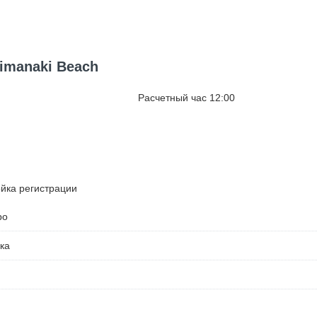
imanaki Beach
Расчетный час 12:00
ойка регистрации
ро
ка