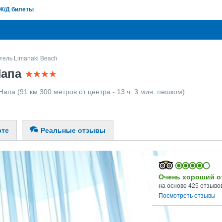
Ж/Д билеты
тель Limanaki Beach
Напа
Напа
(91 км 300 метров от центра - 13 ч. 3 мин. пешком)
рте
Реальные отзывы
Очень хороший о
на основе 425 отзыво
Посмотреть отзывы