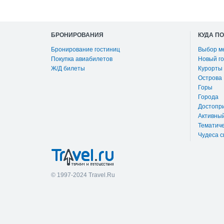
БРОНИРОВАНИЯ
КУДА П
Бронирование гостиниц
Выбор м
Покупка авиабилетов
Новый го
Ж/Д билеты
Курорты
Острова
Горы
Города
Достопр
Активны
Тематиче
Чудеса с
© 1997-2024 Travel.Ru