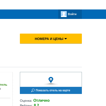
Войти
НОМЕРА И ЦЕНЫ
тель
в
Показать отель на карте
Отлично
Оценка:
8.2
Рейтинг: