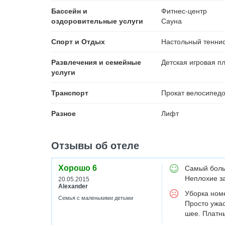
Бассейн и
Фитнес-центр
оздоровительные услуги
Сауна
Спорт и Отдых
Настольный тенни
Развлечения и семейные
Детская игровая п
услуги
Транспорт
Прокат велосипед
Разное
Лифт
Отзывы об отеле
Хорошо
6
Самый больш
Неплохие за
20.05.2015
Alexander
Уборка номе
Семья с маленькими детьми
Просто ужас
шее. Платны