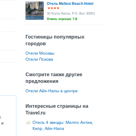
Отель Melissi Beach Hotel
30 Kryou Nerou, P.O. Box 30001
Очень хорошо
7.8
Гостиницы популярных
городов
Отели Москвы
Отели Пскова
Смотрите также другие
предложения
Отели Айя-Напы в центре
Интересные страницы на
Travel.ru
.
Отель 4 звезды: Мелпо Антиа,
 и
Кипр, Айя-Напа