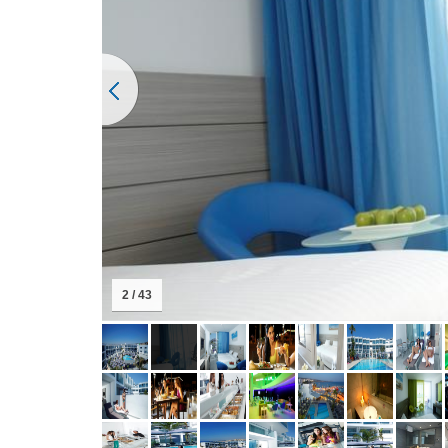
3 / 43