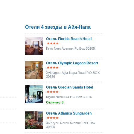
Отели 4 звезды в Айя-Напа
Отель Florida Beach Hotel
Kryo Nero Avenue, Po Box 30105
Отель Olympic Lagoon Resort
Xylofagou-Agia-Napa Road P.O.BOX
30386
Отель Grecian Sands Hotel
Kryou Nerou 44 P.O.Box 30216
Отлично
8
Отель Atlanica Sungarden
46 Kryou Nerou Avenue, P.O. Box
30600