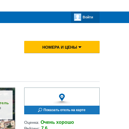
Войти
НОМЕРА И ЦЕНЫ
тель
в
Показать отель на карте
Очень хорошо
Оценка:
7.6
Рейтинг: