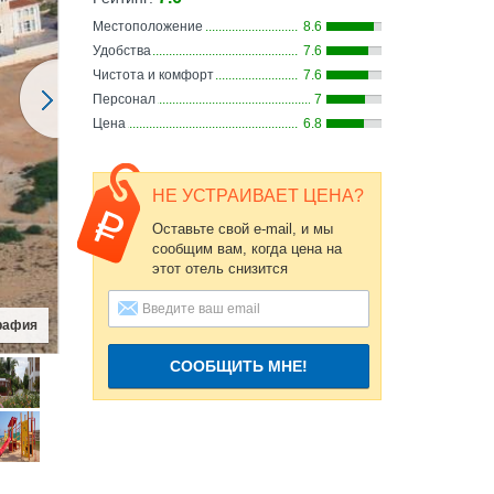
Местоположение
8.6
Удобства
7.6
Чистота и комфорт
7.6
Персонал
7
Цена
6.8
НЕ УСТРАИВАЕТ ЦЕНА?
Оставьте свой e-mail, и мы
сообщим вам, когда цена на
этот отель снизится
СООБЩИТЬ МНЕ!