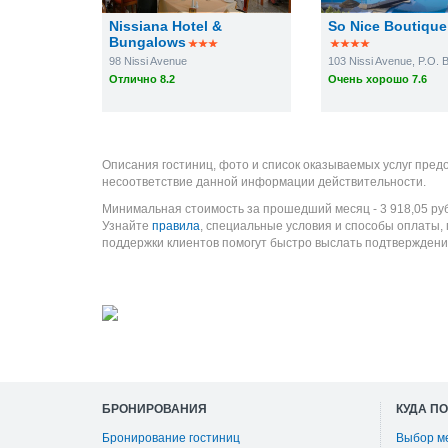
Nissiana Hotel &
So Nice Boutique
Bungalows
98 Nissi Avenue
103 Nissi Avenue, P.O. 
Отлично 8.2
Очень хорошо 7.6
Описания гостиниц, фото и список оказываемых услуг пред
несоответствие данной информации действительности.
Минимальная стоимость за прошедший месяц -
3 918,05
ру
Узнайте
правила
, специальные условия и способы оплаты,
поддержки клиентов помогут быстро выслать подтверждени
БРОНИРОВАНИЯ
КУДА П
Бронирование гостиниц
Выбор м