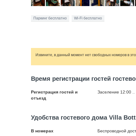
Паркинг бесплатно
Wi-Fi бесплатно
Извините, в данный момент нет свободных номеров в эт
Время регистрации гостей гостевого
Регистрация гостей и
Заселение 12:00 ..
отъезд
Удобства гостевого дома Villa Botti
В номерах
Беспроводной
дост