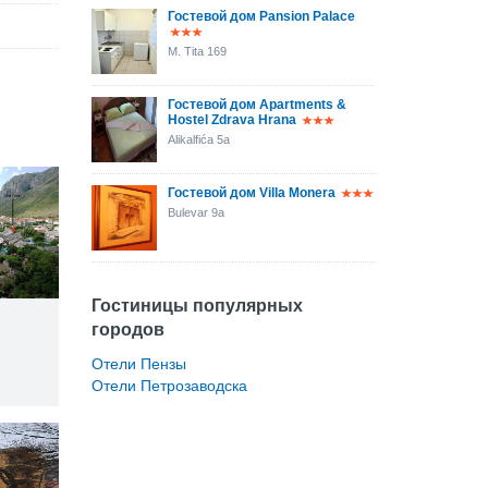
Гостевой дом Pansion Palace
M. Tita 169
Гостевой дом Apartments &
Hostel Zdrava Hrana
Alikalfića 5a
Гостевой дом Villa Monera
Bulevar 9a
Гостиницы популярных
городов
Отели Пензы
Отели Петрозаводска