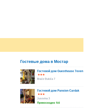
Гостевые дома в Мостар
Гостевой дом Guesthouse 7even
Braće Đukića 7
Гостевой дом Pansion Cardak
Jusovina 3
Превосходно
9.6