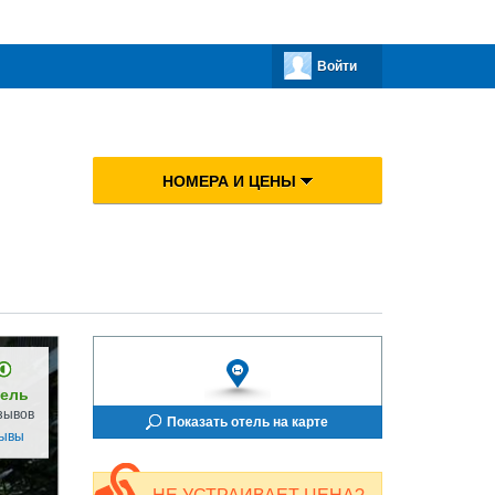
Войти
НОМЕРА И ЦЕНЫ
ель
зывов
Показать отель на карте
зывы