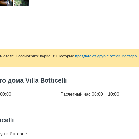
ом отеле. Рассмотрите варианты, которые
предлагают другие отели Мостара
.
 дома Villa Botticelli
 00:00
Расчетный час 06:00 .. 10:00
celli
уп в Интернет