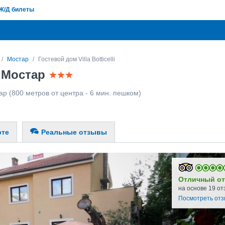
Ж/Д билеты
Мостар
Гостевой дом Villa Botticelli
i, Мостар
ар
(800 метров от центра - 6 мин. пешком)
рте
Реальные отзывы
Отличный от
на основе 19 от
Посмотреть от