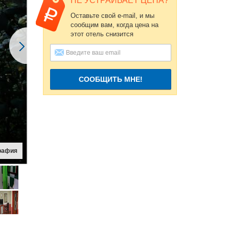
НЕ УСТРАИВАЕТ ЦЕНА?
Оставьте свой e-mail, и мы
сообщим вам, когда цена на
этот отель снизится
СООБЩИТЬ МНЕ!
рафия