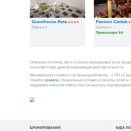
Guesthouse Rota
Pansion Cardak
Drljevica 2
Jusovina 3
Превосходно 9.6
Описания гостиниц, фото и список оказываемых услуг пред
несоответствие данной информации действительности.
Минимальная стоимость за прошедший месяц -
2 783,15
ру
Узнайте
правила
, специальные условия и способы оплаты,
поддержки клиентов помогут быстро выслать подтверждени
БРОНИРОВАНИЯ
КУДА П