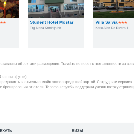
Student Hotel Mostar
Villa Salvia
Trg Ivana Krndelja bb
Karlo Afan De Rivera 1
оставлены объектами размещения. Travel.ru не несет ответственности за во
б
за ночь (сутки)
 предоплаты и отмены онлайн-заказа кредитной картой. Сотрудники сервиса
е бронирования от отеля. Телефон службы поддержки указан вверху страниц
ОЕХАТЬ
ВИЗЫ