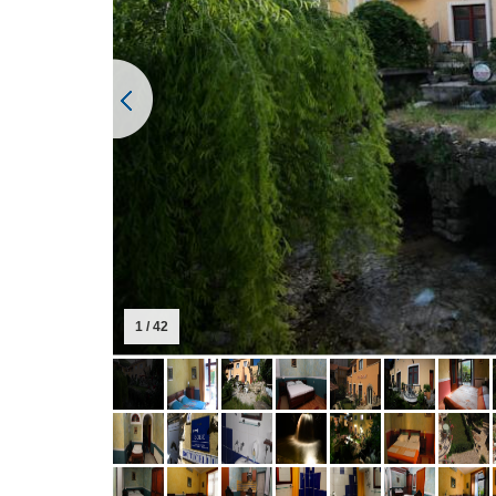
1 / 42