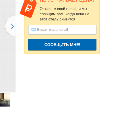
НЕ УСТРАИВАЕТ ЦЕНА?
Оставьте свой e-mail, и мы
сообщим вам, когда цена на
этот отель снизится
СООБЩИТЬ МНЕ!