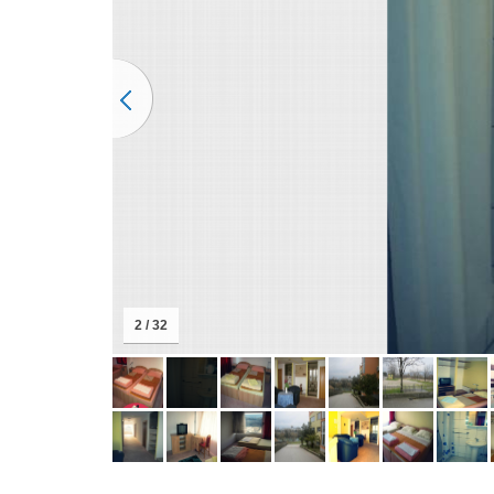
2 / 32