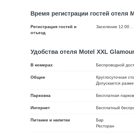
Время регистрации гостей отеля M
Регистрация гостей и
Заселение 12:00 ..
отъезд
Удобства отеля Motel XXL Glamou
В номерах
Беспроводной
дост
Общие
Круглосуточная ст
Допускается разм
Парковка
Бесплатная
парков
Интернет
Бесплатный
беспро
Питание и напитки
Бар
Ресторан