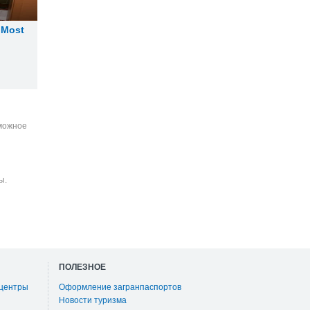
 Most
зможное
ы.
ПОЛЕЗНОЕ
 центры
Оформление загранпаспортов
Новости туризма