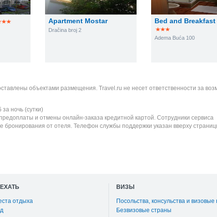
Apartment Mostar
Bed and Breakfast
Dračina broj 2
Adema Buća 100
оставлены объектами размещения. Travel.ru не несет ответственности за во
б
за ночь (сутки)
 предоплаты и отмены онлайн-заказа кредитной картой. Сотрудники сервиса
е бронирования от отеля. Телефон службы поддержки указан вверху страниц
ОЕХАТЬ
ВИЗЫ
еста отдыха
Посольства, консульства и визовые
д
Безвизовые страны