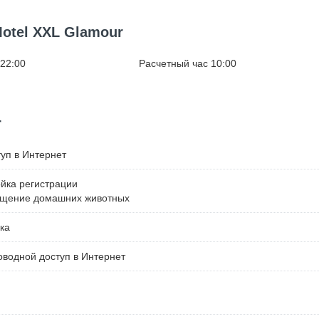
otel XXL Glamour
 22:00
Расчетный час 10:00
r
уп в Интернет
ойка регистрации
ещение домашних животных
ка
водной доступ в Интернет