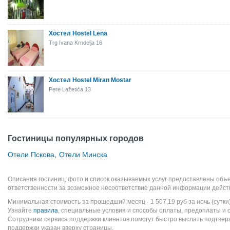
Хостел Hostel Lena
Trg Ivana Krndelja 16
Хостел Hostel Miran Mostar
Pere Lažetića 13
Гостиницы популярных городов
Отели Пскова
,
Отели Минска
Описания гостиниц, фото и список оказываемых услуг предоставлены объе
ответственности за возможное несоответствие данной информации дейст
Минимальная стоимость за прошедший месяц -
1 507,19
руб
за ночь (сутки
Узнайте
правила
, специальные условия и способы оплаты, предоплаты и 
Сотрудники сервиса поддержки клиентов помогут быстро выслать подтве
поддержки указан вверху страницы.