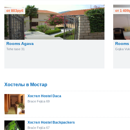
от
803
руб
от
1 409
Rooms Agava
Rooms 
Tehe tase 31
Gojka Vuk
Хостелы в Мостар
Хостел Hostel Daca
Brace Fejica 69
Хостел Hostel Backpackers
Braće Fejića 67