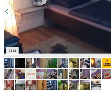
2 / 32