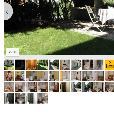
2 / 39