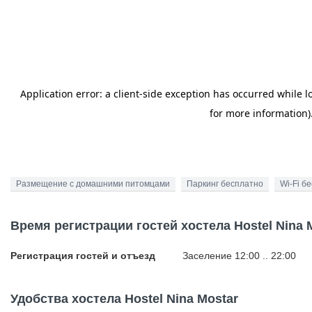
Размещение с домашними питомцами
Паркинг бесплатно
Wi-Fi б
Время регистрации гостей хостела Hostel Nina 
Регистрация гостей и отъезд
Заселение 12:00 .. 22:00
Удобства хостела Hostel Nina Mostar