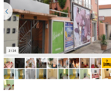
2 / 24