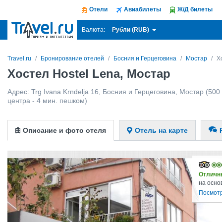
Отели
Авиабилеты
Ж/Д билеты
Рубли (RUB)
Валюта:
Travel.ru
Бронирование отелей
Босния и Герцеговина
Мостар
Х
Хостел Hostel Lena, Мостар
Адрес:
Trg Ivana Krndelja 16
,
Босния и Герцеговина
,
Мостар
(500 
центра - 4 мин. пешком)
Описание и фото отеля
Отель на карте
Отличн
на осно
Посмотр