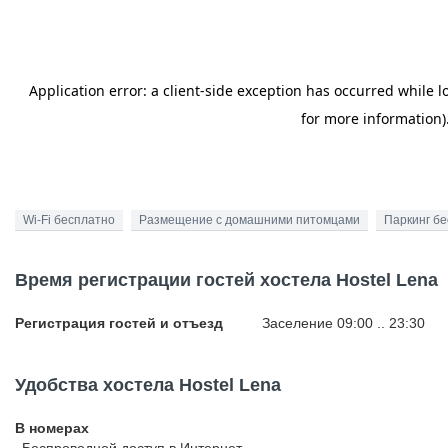
Wi-Fi бесплатно
Размещение с домашними питомцами
Паркинг б
Время регистрации гостей хостела Hostel Lena
Регистрация гостей и отъезд
Заселение 09:00 .. 23:30
Удобства хостела Hostel Lena
В номерах