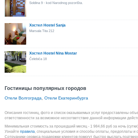
Soldina 9 - kod Narodnog pozorišta.
Хостел Hostel Sanja
Marsala Tita 212
Хостел Hostel Nina Mostar
Čelebića 18
Гостиницы популярных городов
Отели Волгограда
,
Отели Екатеринбурга
Описания гостиниц, фото и список оказываемых услуг предоставлены объе
ответственности за возможное несоответствие данной информации дейст
Минимальная стоимость за прошедший месяц -
1 984,66
руб
за ночь (сутки
Узнайте
правила
, специальные условия и способы оплаты, предоплаты и 
Сотрудники сервиса поддержки клиентов помогут быстро выслать подтве