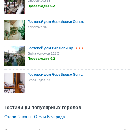
Oneščukova 33
Превосходно
9.2
Гостевой дом Guesthouse Centro
Kalhanska 9a
Гостевой дом Pansion Anja
Gojka Vukovica 102 C
Превосходно
9.2
Гостевой дом Guesthouse Guma
Brace Fejica 70
Гостиницы популярных городов
Отели Гаваны
,
Отели Белграда