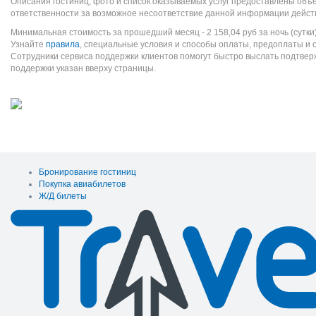
Описания гостиниц, фото и список оказываемых услуг предоставлены объе
ответственности за возможное несоответствие данной информации дейст
Минимальная стоимость за прошедший месяц -
2 158,04
руб
за ночь (сутки
Узнайте
правила
, специальные условия и способы оплаты, предоплаты и 
Сотрудники сервиса поддержки клиентов помогут быстро выслать подтве
поддержки указан вверху страницы.
Бронирование гостиниц
Покупка авиабилетов
Ж/Д билеты