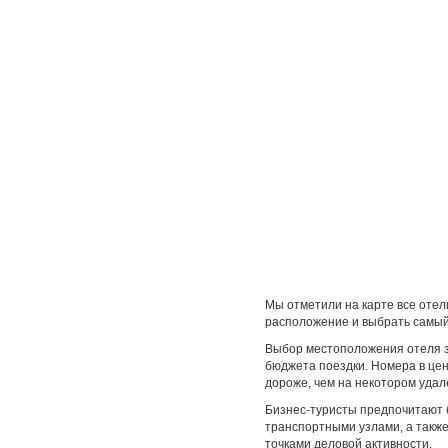
Мы отметили на карте все отели
расположение и выбрать самы
Выбор местоположения отеля за
бюджета поездки. Номера в цент
дороже, чем на некотором удал
Бизнес-туристы предпочитают 
транспортными узлами, а такж
точками деловой активности.