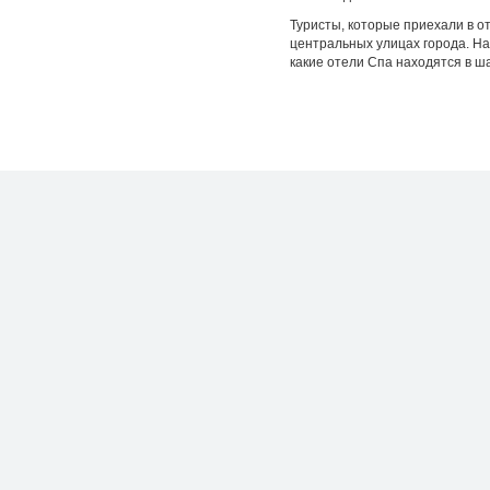
Туристы, которые приехали в о
центральных улицах города. На
какие отели Спа находятся в ш