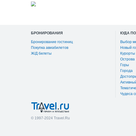
БРОНИРОВАНИЯ
КУДА П
Бронирование гостиниц
Выбор м
Покупка авиабилетов
Новый го
Ж/Д билеты
Курорты
Острова
Горы
Города
Достопр
Активны
Тематиче
Чудеса с
© 1997-2024 Travel.Ru