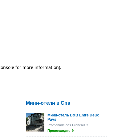
Мини-отели в Спа
Мини-отель B&B Entre Deux
Pays
Promenade des Francais 3
Превосходно
9