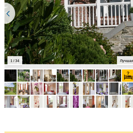
2 / 34