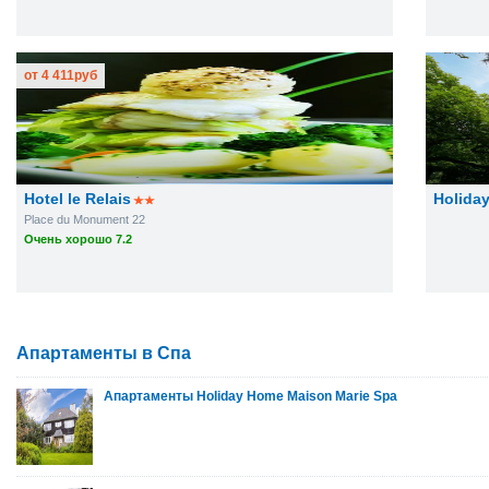
от
4 411
руб
Hotel le Relais
Holida
Place du Monument 22
Очень хорошо 7.2
Апартаменты в Спа
Апартаменты Holiday Home Maison Marie Spa