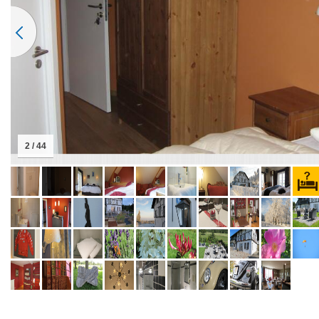
2 / 44