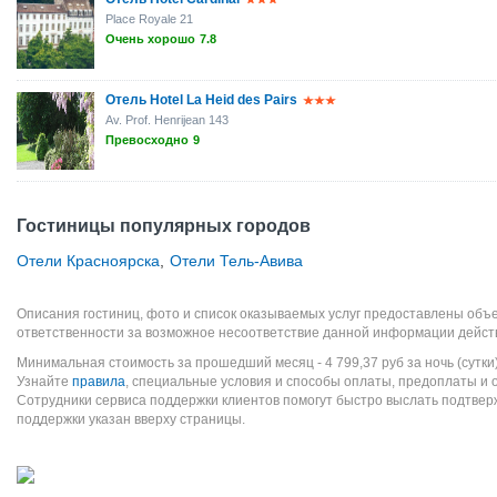
Place Royale 21
Очень хорошо
7.8
Отель Hotel La Heid des Pairs
Av. Prof. Henrijean 143
Превосходно
9
Гостиницы популярных городов
Отели Красноярска
,
Отели Тель-Авива
Описания гостиниц, фото и список оказываемых услуг предоставлены объе
ответственности за возможное несоответствие данной информации дейст
Минимальная стоимость за прошедший месяц -
4 799,37
руб
за ночь (сутки
Узнайте
правила
, специальные условия и способы оплаты, предоплаты и 
Сотрудники сервиса поддержки клиентов помогут быстро выслать подтве
поддержки указан вверху страницы.