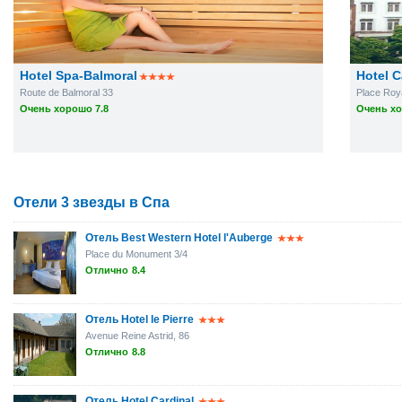
Hotel Spa-Balmoral
Hotel C
Route de Balmoral 33
Place Roy
Очень хорошо 7.8
Очень хо
Отели 3 звезды в Спа
Отель Best Western Hotel l'Auberge
Place du Monument 3/4
Отлично
8.4
Отель Hotel le Pierre
Avenue Reine Astrid, 86
Отлично
8.8
Отель Hotel Cardinal