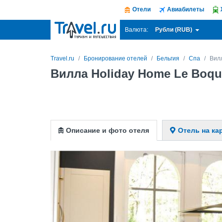
Отели
Авиабилеты
Рубли (RUB)
Валюта:
Travel.ru
Бронирование отелей
Бельгия
Спа
Вил
Вилла Holiday Home Le Boqu
Описание и фото отеля
Отель на ка