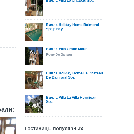
Вилла Villa Le Chateau Spa
Вилла Holiday Home Balmoral
Spajalhay
Вилла Villa Grand Maur
Route De Barisart
Вилла Holiday Home Le Chateau
De Balmoral Spa
Вилла Villa La Villa Henrijean
Spa
кали:
Гостиницы популярных