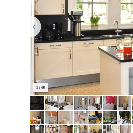
2 / 40