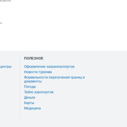
зможное
ы.
ПОЛЕЗНОЕ
 центры
Оформление загранпаспортов
Новости туризма
Формальности пересечения границ и
документы
Погода
Табло аэропортов
Деньги
Карты
Медицина