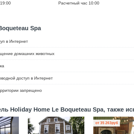
 19:00
Расчетный час 10:00
Boqueteau Spa
уп в Интернет
ещение домашних животных
ка
водной доступ в Интернет
ерритории запрещено
ь Holiday Home Le Boqueteau Spa, также ис
от
35 263
руб