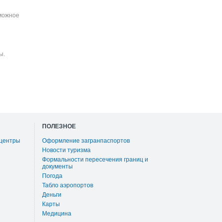
зможное
ы.
ПОЛЕЗНОЕ
 центры
Оформление загранпаспортов
Новости туризма
Формальности пересечения границ и
документы
Погода
Табло аэропортов
Деньги
Карты
Медицина