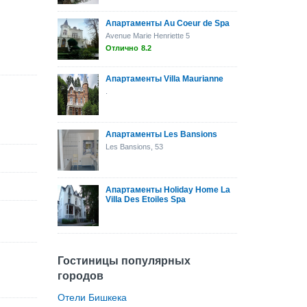
Апартаменты Au Coeur de Spa
Avenue Marie Henriette 5
Отлично
8.2
Апартаменты Villa Maurianne
.
Апартаменты Les Bansions
Les Bansions, 53
Апартаменты Holiday Home La
Villa Des Etoiles Spa
Гостиницы популярных
городов
Отели Бишкека