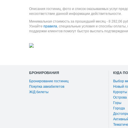
Описания гостиниц, фото и список оказываемых услуг пред
несоответствие данной информации действительности.
Минимальная стоимость за прошедший месяц -
8 282,06
ру
Узнайте
правила
, специальные условия и способы оплаты,
поддержки клиентов помогут быстро выслать подтверждени
БРОНИРОВАНИЯ
КУДА П
Бронирование гостиниц
Выбор м
Покупка авиабилетов
Новый го
Ж/Д билеты
Курорты
Острова
Горы
Города
Достопр
Активны
Тематиче