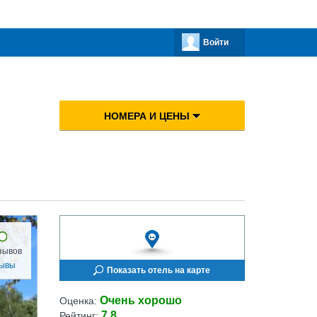
Войти
НОМЕРА И ЦЕНЫ
зывов
зывы
Показать отель на карте
Очень хорошо
Оценка:
7.8
Рейтинг: