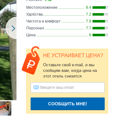
Местоположение
8.4
Удобства
7.2
Чистота и комфорт
7.9
Персонал
7.7
Цена
8
НЕ УСТРАИВАЕТ ЦЕНА?
Оставьте свой e-mail, и мы
сообщим вам, когда цена на
этот отель снизится
СООБЩИТЬ МНЕ!