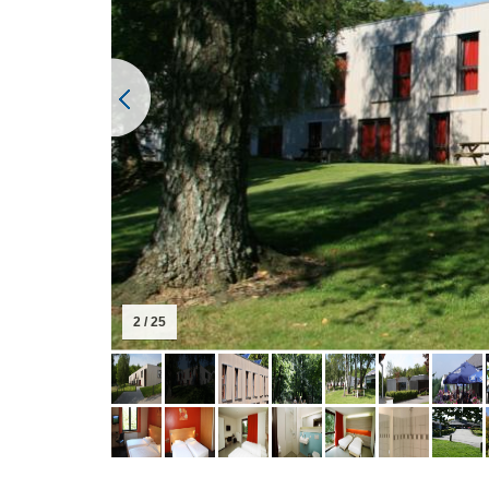
3 / 25