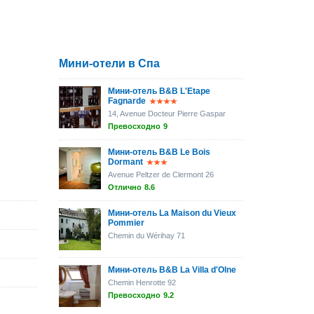
Мини-отели в Спа
Мини-отель B&B L'Etape
Fagnarde
14, Avenue Docteur Pierre Gaspar
Превосходно
9
Мини-отель B&B Le Bois
Dormant
Avenue Peltzer de Clermont 26
Отлично
8.6
Мини-отель La Maison du Vieux
Pommier
Chemin du Wérihay 71
Мини-отель B&B La Villa d'Olne
Chemin Henrotte 92
Превосходно
9.2