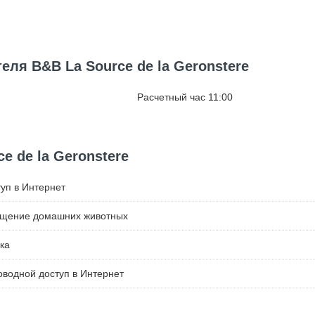
еля B&B La Source de la Geronstere
Расчетный час 11:00
e de la Geronstere
уп в Интернет
ещение домашних животных
ка
водной доступ в Интернет