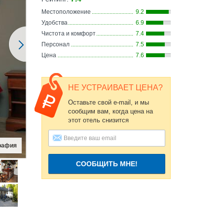
Местоположение
9.2
Удобства
6.9
Чистота и комфорт
7.4
Персонал
7.5
Цена
7.6
НЕ УСТРАИВАЕТ ЦЕНА?
Оставьте свой e-mail, и мы
сообщим вам, когда цена на
этот отель снизится
рафия
СООБЩИТЬ МНЕ!