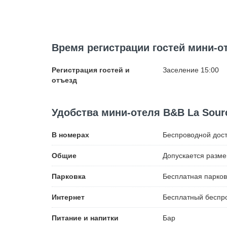
Время регистрации гостей мини-от
Регистрация гостей и
Заселение 15:00
отъезд
Удобства мини-отеля B&B La Sourc
В номерах
Беспроводной
дост
Общие
Допускается разм
Парковка
Бесплатная
парков
Интернет
Бесплатный
беспро
Питание и напитки
Бар