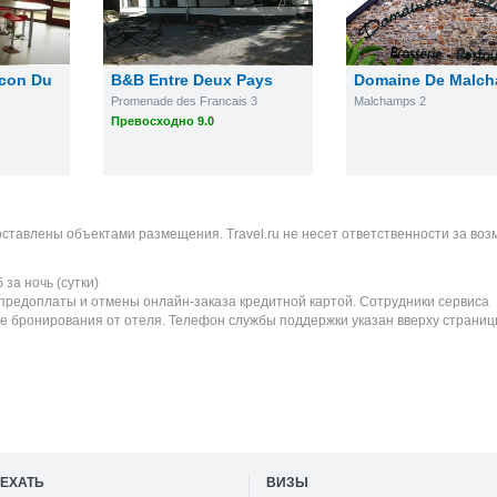
lcon Du
B&B Entre Deux Pays
Domaine De Malc
Promenade des Francais 3
Malchamps 2
Превосходно 9.0
оставлены объектами размещения. Travel.ru не несет ответственности за во
б
за ночь (сутки)
 предоплаты и отмены онлайн-заказа кредитной картой. Сотрудники сервиса
е бронирования от отеля. Телефон службы поддержки указан вверху страниц
ОЕХАТЬ
ВИЗЫ