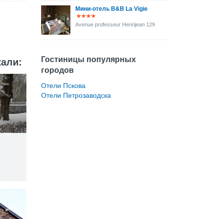
Мини-отель B&B La Vigie
Avenue professeur Henrijean 129
Гостиницы популярных
кали:
городов
Отели Пскова
Отели Петрозаводска