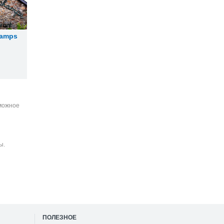
hamps
зможное
ы.
ПОЛЕЗНОЕ