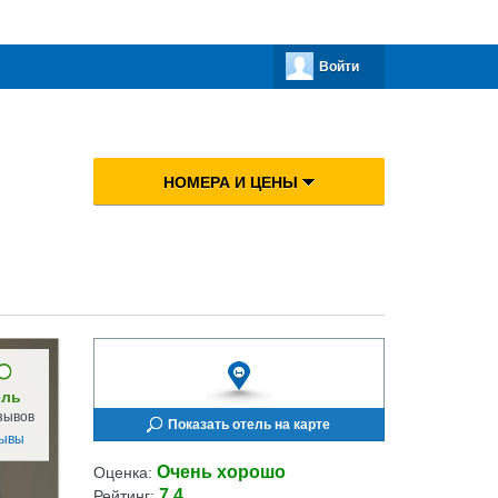
Войти
НОМЕРА И ЦЕНЫ
ель
зывов
Показать отель на карте
зывы
Очень хорошо
Оценка:
7.4
Рейтинг: