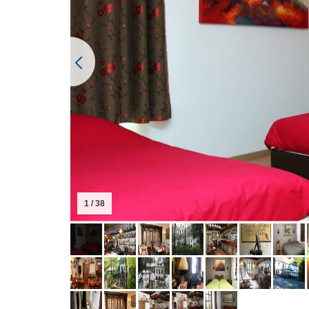
1 / 38