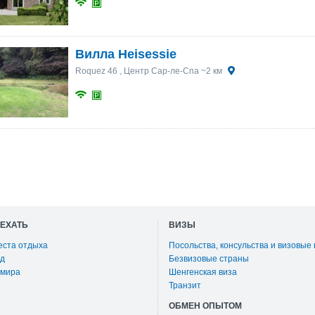
Вилла Heisessie
Roquez 46
, Центр Сар-ле-Спа ~2 км
ОЕХАТЬ
ВИЗЫ
еста отдыха
Посольства, консульства и визовые
д
Безвизовые страны
 мира
Шенгенская виза
Транзит
ОБМЕН ОПЫТОМ