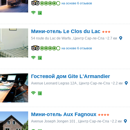
на основе 6 отзывов
Мини-отель Le Clos du Lac
54 route du Lac de Warfa
, Центр Сар-ле-Спа ~2.7 км
на основе 6 отзывов
Гостевой дом Gite L'Armandier
Avenue Leonard Legras 12A
, Центр Сар-ле-Спа ~2.2 км
Мини-отель Aux Fagnoux
Avenue Joseph Jongen 101
, Центр Сар-ле-Спа ~2.2 км