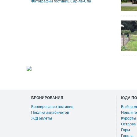
Фотографии гостиниц Сар-ле-Спа
БРОНИРОВАНИЯ
КУДА П
Бронирование гостиниц
Выбор м
Покупка авиабилетов
Новый го
Ж/Д билеты
Курорты
Острова
Горы
Города