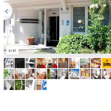
2 / 27