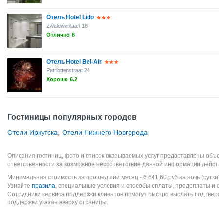
Отель Hotel Lido
Zwaluwenlaan 18
Отлично
8
Отель Hotel Bel-Air
Patriottenstraat 24
Хорошо
6.2
Гостиницы популярных городов
Отели Иркутска
,
Отели Нижнего Новгорода
Описания гостиниц, фото и список оказываемых услуг предоставлены объе
ответственности за возможное несоответствие данной информации дейст
Минимальная стоимость за прошедший месяц -
6 641,60
руб
за ночь (сутки
Узнайте
правила
, специальные условия и способы оплаты, предоплаты и 
Сотрудники сервиса поддержки клиентов помогут быстро выслать подтве
поддержки указан вверху страницы.