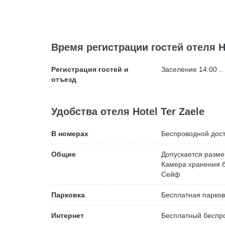
Время регистрации гостей отеля Ho
Регистрация гостей и
Заселение 14:00 ..
отъезд
Удобства отеля Hotel Ter Zaele
В номерах
Беспроводной
дост
Общие
Допускается разм
Камера хранения 
Сейф
Парковка
Бесплатная
парков
Интернет
Бесплатный
беспро