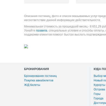
Описания гостиниц, фото и список оказываемых услуг пред
несоответствие данной информации действительности.
Минимальная стоимость за прошедший месяц -
8 651,29
ру
Узнайте
правила
, специальные условия и способы оплаты,
поддержки клиентов помогут быстро выслать подтверждени
БРОНИРОВАНИЯ
КУДА П
Бронирование гостиниц
Выбор м
Покупка авиабилетов
Новый го
Ж/Д билеты
Курорты
Острова
Горы
Города
Достопр