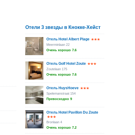
Отели 3 звезды в Кнокке-Хейст
Отель Hotel Albert Plage
Meerminlaan 22
Очень хорошо
7.6
Отель Golf Hotel Zoute
Zoutelaan 175
Очень хорошо
7.6
Отель HuysHoeve
Spelemanstraat 154
Превосходно
9
Отель Hotel Pavillon Du Zoute
Bronlaan 4
Очень хорошо
7.2