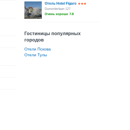
Отель Hotel Figaro
Dumortierlaan 127
Очень хорошо
7.8
Гостиницы популярных
городов
Отели Пскова
Отели Тулы