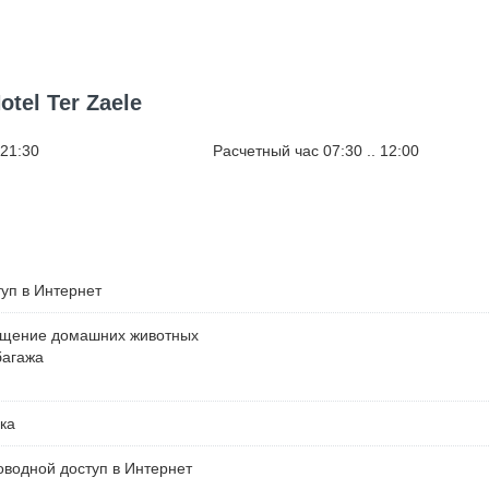
tel Ter Zaele
 21:30
Расчетный час 07:30 .. 12:00
уп в Интернет
ещение домашних животных
багажа
ка
водной доступ в Интернет