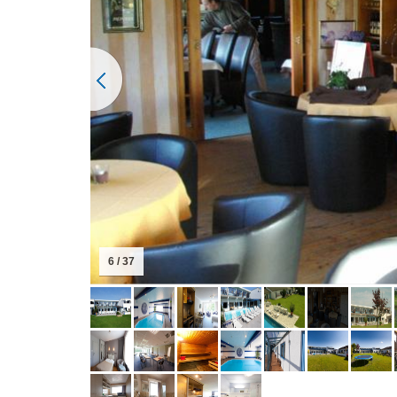
6 / 37