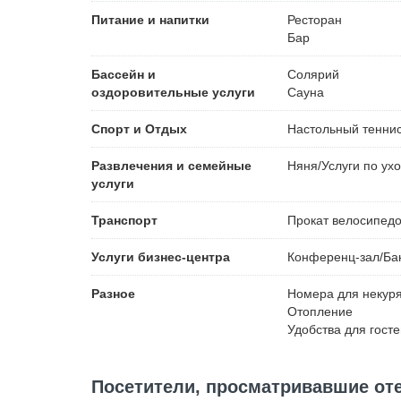
Питание и напитки
Ресторан
Бар
Бассейн и
Солярий
оздоровительные услуги
Сауна
Спорт и Отдых
Настольный тенни
Развлечения и семейные
Няня/Услуги по ухо
услуги
Транспорт
Прокат велосипед
Услуги бизнес-центра
Конференц-зал/Ба
Разное
Номера для некур
Отопление
Удобства для гост
Посетители, просматривавшие отел