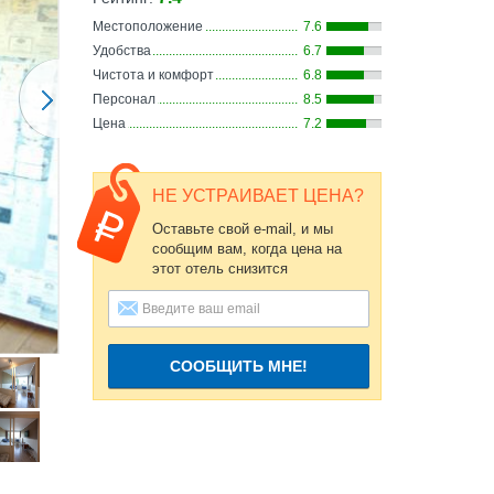
Местоположение
7.6
Удобства
6.7
Чистота и комфорт
6.8
Персонал
8.5
Цена
7.2
НЕ УСТРАИВАЕТ ЦЕНА?
Оставьте свой e-mail, и мы
сообщим вам, когда цена на
этот отель снизится
СООБЩИТЬ МНЕ!