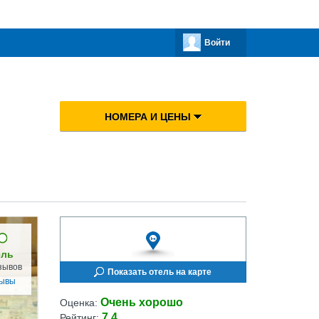
Войти
НОМЕРА И ЦЕНЫ
ель
зывов
Показать отель на карте
зывы
Очень хорошо
Оценка:
7.4
Рейтинг: