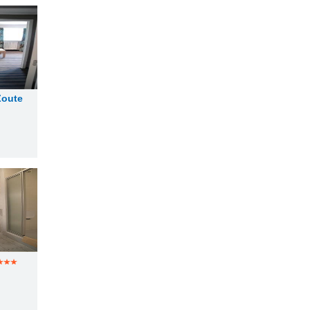
Zoute