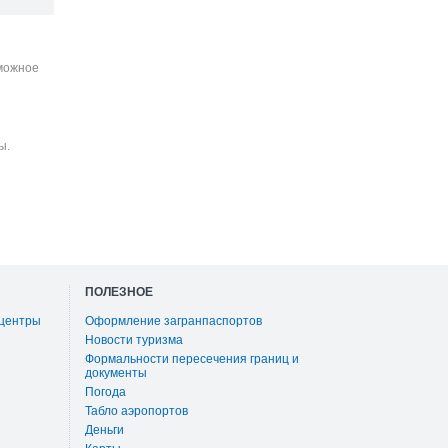
зможное
ы.
ПОЛЕЗНОЕ
 центры
Оформление загранпаспортов
Новости туризма
Формальности пересечения границ и
документы
Погода
Табло аэропортов
Деньги