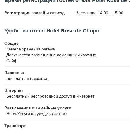
Время регистрации гостей отеля Hotel Rose de 
побережья.
Регистрация гостей и отъезд
Заселение 14:00 .. 15:00
Удобства отеля Hotel Rose de Chopin
Общие
Камера хранения багажа
Допускается размещение домашних животных
Сейф
Парковка
Бесплатная
парковка
Интернет
Бесплатный
беспроводной доступ в Интернет
Развлечения и семейные услуги
Няня/Услуги по уходу за детьми
Транспорт