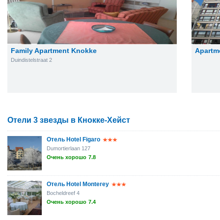
Family Apartment Knokke
Apartme
Duindistelstraat 2
Отели 3 звезды в Кнокке-Хейст
Отель Hotel Figaro
Dumortierlaan 127
Очень хорошо
7.8
Отель Hotel Monterey
Bocheldreef 4
Очень хорошо
7.4