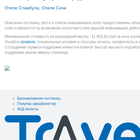
Отели Стамбула
,
Отели Сочи
Описания гостиниц, фото и список оказываемых услуг предоставлены объе
ответственности за возможное несоответствие данной информации дейст
Минимальная стоимость за прошедший месяц -
11 655,82
руб
за ночь (сутк
Узнайте
правила
, специальные условия и способы оплаты, предоплаты и 
Сотрудники сервиса поддержки клиентов помогут быстро выслать подтве
поддержки указан вверху страницы.
Бронирование гостиниц
Покупка авиабилетов
Ж/Д билеты