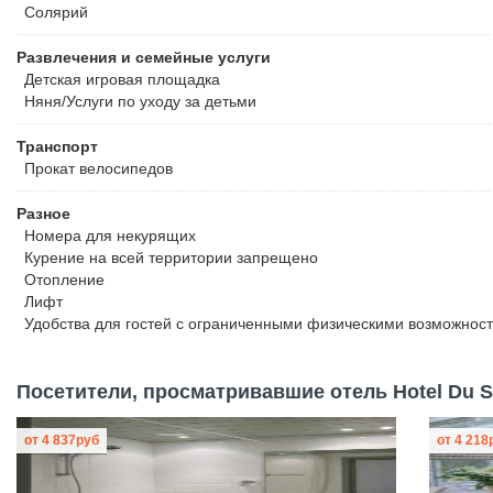
Солярий
Развлечения и семейные услуги
Детская игровая площадка
Няня/Услуги по уходу за детьми
Транспорт
Прокат велосипедов
Разное
Номера для некурящих
Курение на всей территории запрещено
Отопление
Лифт
Удобства для гостей с ограниченными физическими возможнос
Посетители, просматривавшие отель Hotel Du So
от
4 837
руб
от
4 218