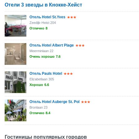
Отели 3 звезды в Кнокке-Хейст
Отель Hotel St.Yves
Zeedijk-Heist 204
Отлично
8
Отель Hotel Albert Plage
Meerminlaan 22
Очень хорошо
7.6
Отель Pauls Hotel
Elizabetlaan 305
Хорошо
6.6
Отель Hotel Auberge St. Pol
Bronlaan 23
Отлично
8.4
Гостиницы популярных городов