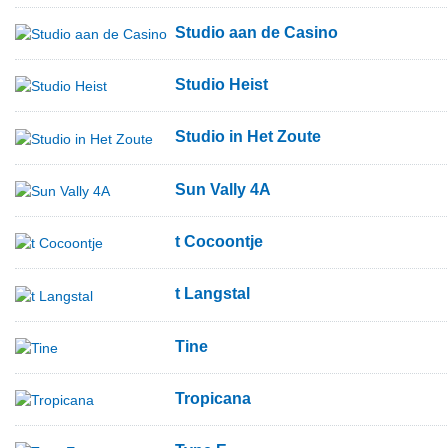
Studio aan de Casino
Studio Heist
Studio in Het Zoute
Sun Vally 4A
t Cocoontje
t Langstal
Tine
Tropicana