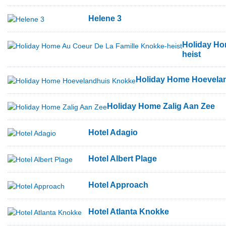
Helene 3
Holiday Ho
heist
Holiday Home Hoevela
Holiday Home Zalig Aan Zee
Hotel Adagio
Hotel Albert Plage
Hotel Approach
Hotel Atlanta Knokke