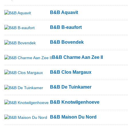
B&B Aquavit
B&B B-eaufort
B&B Bovendek
B&B Charme Aan Zee II
B&B Clos Margaux
B&B De Tuinkamer
B&B Knotwilgenhoeve
B&B Maison Du Nord