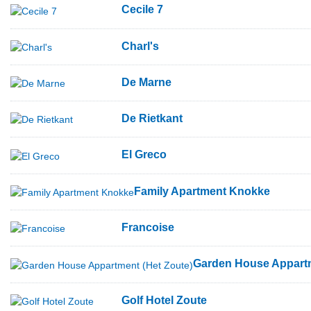
Cecile 7
Charl's
De Marne
De Rietkant
El Greco
Family Apartment Knokke
Francoise
Garden House Appartm
Golf Hotel Zoute