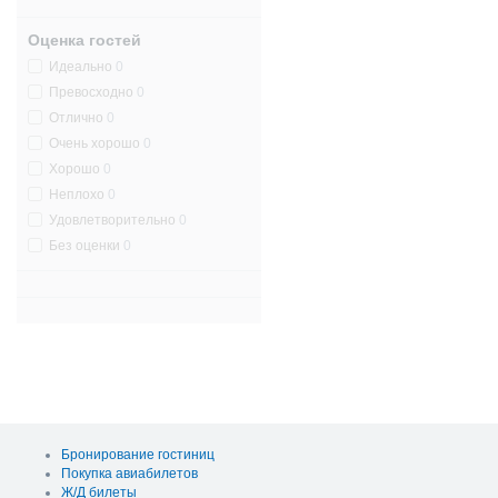
Оценка гостей
Идеально
0
Превосходно
0
Отлично
0
Очень хорошо
0
Хорошо
0
Неплохо
0
Удовлетворительно
0
Без оценки
0
Бронирование гостиниц
Покупка авиабилетов
Ж/Д билеты