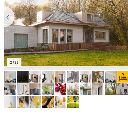
2 / 29