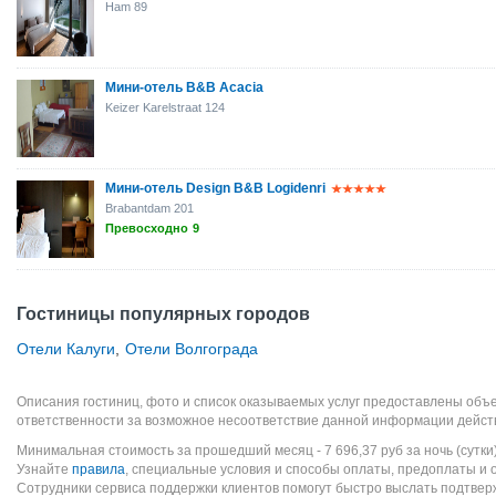
Ham 89
Мини-отель B&B Acacia
Keizer Karelstraat 124
Мини-отель Design B&B Logidenri
Brabantdam 201
Превосходно
9
Гостиницы популярных городов
Отели Калуги
,
Отели Волгограда
Описания гостиниц, фото и список оказываемых услуг предоставлены объе
ответственности за возможное несоответствие данной информации дейст
Минимальная стоимость за прошедший месяц -
7 696,37
руб
за ночь (сутки
Узнайте
правила
, специальные условия и способы оплаты, предоплаты и 
Сотрудники сервиса поддержки клиентов помогут быстро выслать подтве