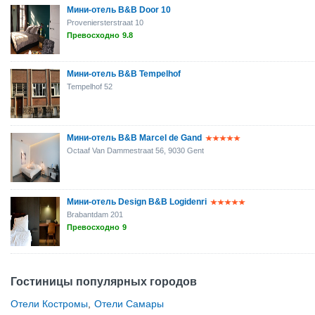
Мини-отель B&B Door 10
Proveniersterstraat 10
Превосходно
9.8
Мини-отель B&B Tempelhof
Tempelhof 52
Мини-отель B&B Marcel de Gand
Octaaf Van Dammestraat 56, 9030 Gent
Мини-отель Design B&B Logidenri
Brabantdam 201
Превосходно
9
Гостиницы популярных городов
Отели Костромы
,
Отели Самары