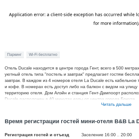
Паркинг
Wi-Fi бесплатно
Отель Ducale находится в центре города Гент, всего в 500 метр
уютный отель типа "постель и завтрак" предлагает гостям бесп
завтрак. В каждом из 4 номеров отеля La Ducale есть кабельное 
и кофе. В номерах есть доступ либо на балкон с видом на улицу
территорию отеля. Дом Алэйн и станция Гент-Дампоорт располо
Ducale расположен в 40 минутах езды от центра города Брюгге.
Читать дальше
Время регистрации гостей мини-отеля B&B La 
Регистрация гостей и отъезд
Заселение 16:00 .. 20:00