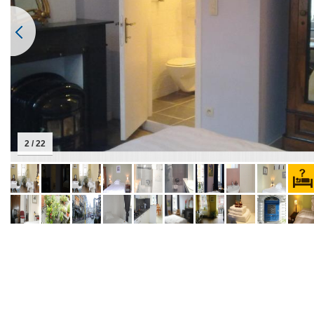
2 / 22