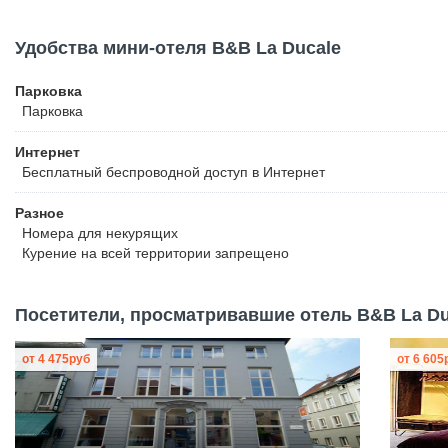
Удобства мини-отеля B&B La Ducale
Парковка
Парковка
Интернет
Бесплатный
беспроводной доступ в Интернет
Разное
Номера для некурящих
Курение на всей территории запрещено
Посетители, просматривавшие отель B&B La Duc
от
4 475
руб
от
6 605