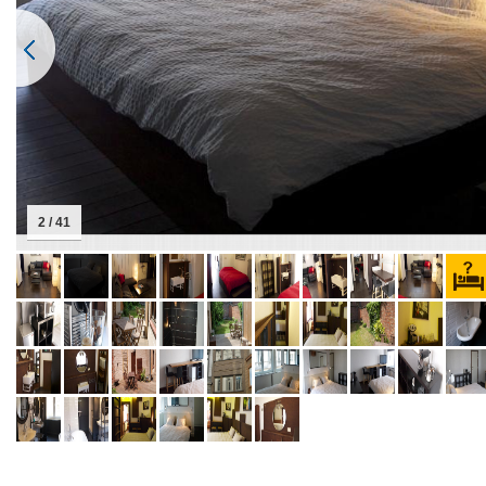
2 / 41