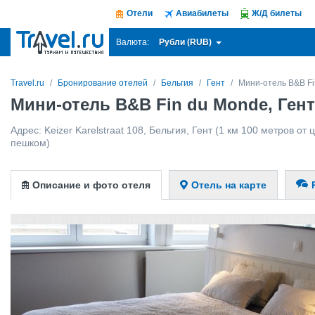
Отели
Авиабилеты
Ж/Д билеты
Рубли (RUB)
Валюта:
Travel.ru
Бронирование отелей
Бельгия
Гент
Мини-отель B&B Fi
Мини-отель B&B Fin du Monde, Гент
Адрес:
Keizer Karelstraat 108
,
Бельгия
,
Гент
(1 км 100 метров от ц
пешком)
Описание и фото отеля
Отель на карте