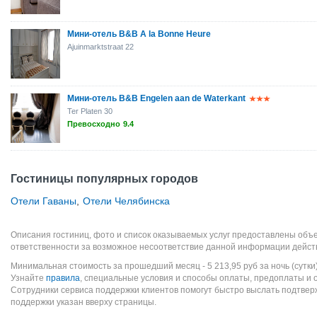
Мини-отель B&B A la Bonne Heure
Ajuinmarktstraat 22
Мини-отель B&B Engelen aan de Waterkant
Ter Platen 30
Превосходно
9.4
Гостиницы популярных городов
Отели Гаваны
,
Отели Челябинска
Описания гостиниц, фото и список оказываемых услуг предоставлены объе
ответственности за возможное несоответствие данной информации дейст
Минимальная стоимость за прошедший месяц -
5 213,95
руб
за ночь (сутки
Узнайте
правила
, специальные условия и способы оплаты, предоплаты и 
Сотрудники сервиса поддержки клиентов помогут быстро выслать подтве
поддержки указан вверху страницы.