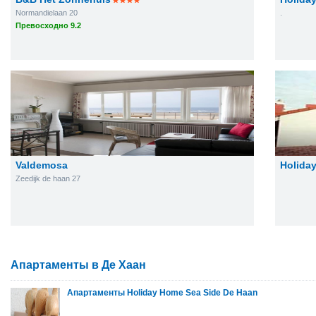
Normandielaan 20
.
Превосходно 9.2
Valdemosa
Holida
Zeedijk de haan 27
Апартаменты в Де Хаан
Апартаменты Holiday Home Sea Side De Haan