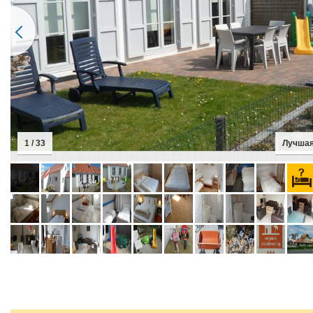
2 / 33