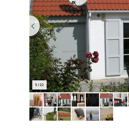
5 / 22