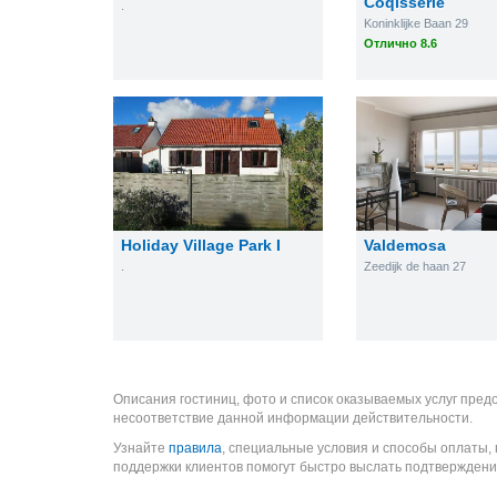
Coqisserie
.
Koninklijke Baan 29
Отлично 8.6
Holiday Village Park I
Valdemosa
.
Zeedijk de haan 27
Описания гостиниц, фото и список оказываемых услуг пред
несоответствие данной информации действительности.
Узнайте
правила
, специальные условия и способы оплаты,
поддержки клиентов помогут быстро выслать подтверждени