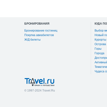
БРОНИРОВАНИЯ
КУДА П
Бронирование гостиниц
Выбор м
Покупка авиабилетов
Новый го
Ж/Д билеты
Курорты
Острова
Горы
Города
Достопр
Активны
Тематиче
Чудеса с
© 1997-2024 Travel.Ru